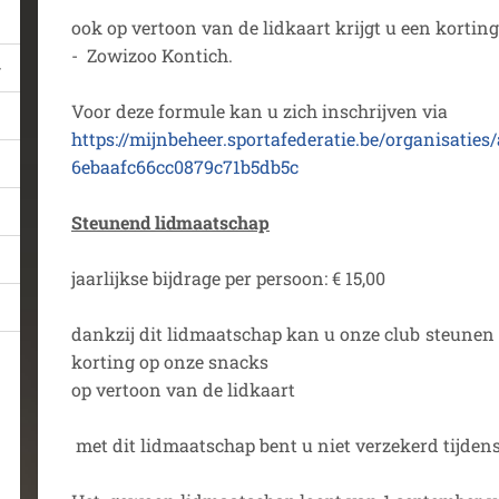
ook op vertoon van de lidkaart krijgt u een korting 
- Zowizoo Kontich.
Voor deze formule kan u zich inschrijven via
https://mijnbeheer.sportafederatie.be/organisatie
6ebaafc66cc0879c71b5db5c
Steunend lidmaatschap
jaarlijkse bijdrage per persoon: € 15,00
dankzij dit lidmaatschap kan u onze club steunen 
korting op onze snacks
op vertoon van de lidkaart
met dit lidmaatschap bent u niet verzekerd tijde