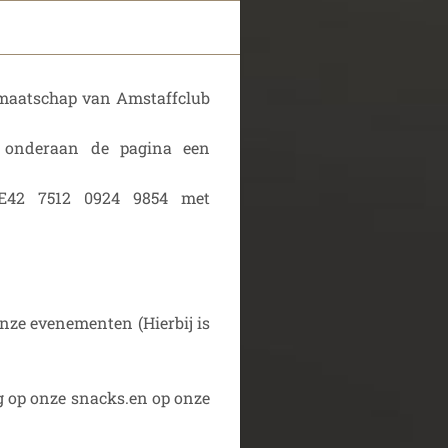
dmaatschap van Amstaffclub
u onderaan de pagina een
BE42 7512 0924 9854 met
onze evenementen (Hierbij is
g op onze snacks.en op onze