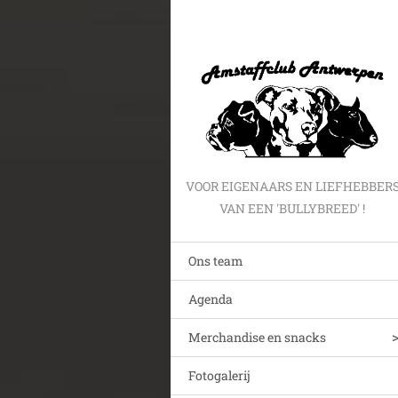
VOOR EIGENAARS EN LIEFHEBBER
VAN EEN 'BULLYBREED' !
Ons team
Agenda
Merchandise en snacks
Fotogalerij