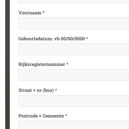
Voornaam *
Geboortedatum: vb 00/00/0000 *
Rijksregisternummer *
Straat + nr (bus) *
Postcode + Gemeente *