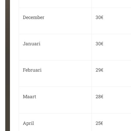
December
30€
Januari
30€
Februari
29€
Maart
28€
April
25€