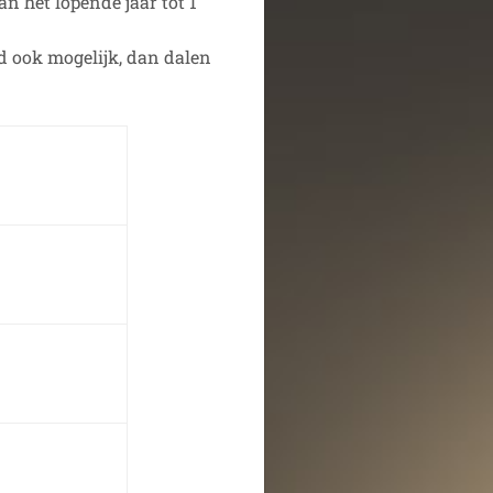
 het lopende jaar tot 1
rd ook mogelijk, dan dalen