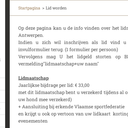
Startpagina
>
Lid worden
Op deze pagina kan u de info vinden over het li
Antwerpen.
Indien u zich wil inschrijven als lid vind 
invulformulier terug. (1 formulier per persoon)
Vervolgens mag U het lidgeld storten op 
S
vermelding"lidmaatschap+uw naam"
Lidmaatschap
Jaarlijkse bijdrage per lid: € 33,00
met dit lidmaatschap bent u verzekerd tijdens al 
uw hond mee verzekerd)
+ Aansluiting bij erkende Vlaamse sportfederatie
en krijgt u ook op vertoon van uw lidkaart kortin
evenementen