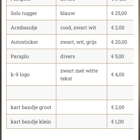
Solo tugger
blauw
€ 25,00
Armbandje
rood, zwart wit
€ 2,00
Autosticker
zwart, wit, grijs
€ 20,00
Paraplu
divers
€ 5,00
zwart met witte
k-9 logo
€ 4,00
tekst
kart bandje groot
€ 2,00
kart bandje klein
€ 1,00